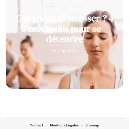
FORME ET SÉRÉNITÉ
Comment déstresser ? 4
méthodes pour se
détendre
20 juillet 2026
Contact
Mentions Légales
Sitemap