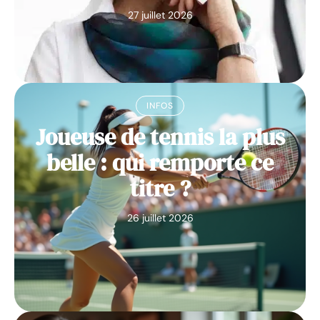
27 juillet 2026
INFOS
Joueuse de tennis la plus
belle : qui remporte ce
titre ?
26 juillet 2026