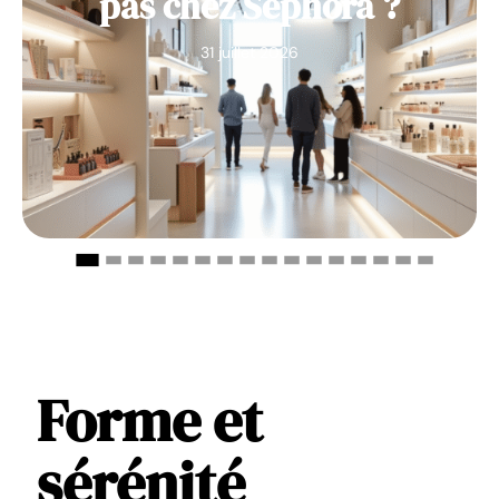
pas chez Sephora ?
31 juillet 2026
Forme et
sérénité