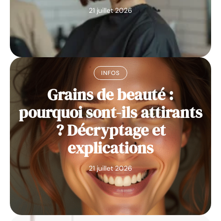
21 juillet 2026
INFOS
Grains de beauté :
pourquoi sont-ils attirants
? Décryptage et
explications
21 juillet 2026