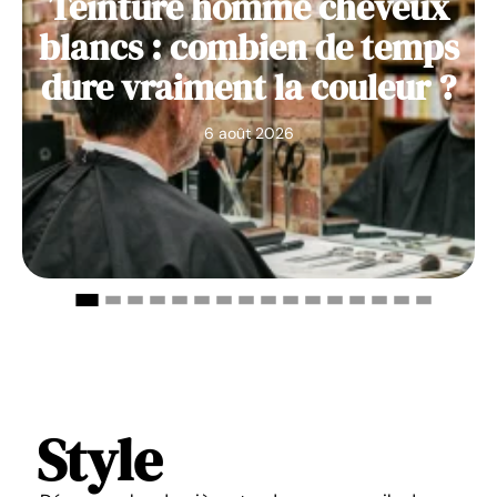
Teinture homme cheveux
blancs : combien de temps
dure vraiment la couleur ?
6 août 2026
Style