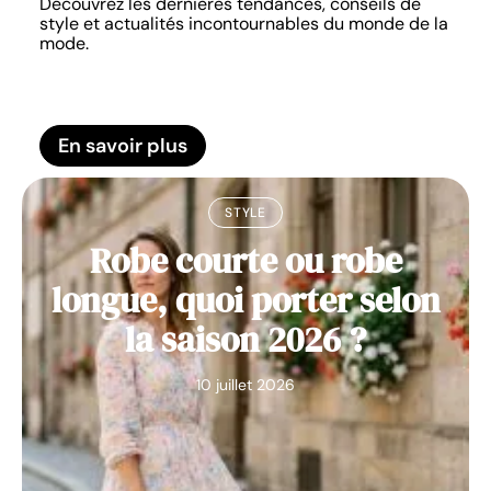
Découvrez les dernières tendances, conseils de
style et actualités incontournables du monde de la
mode.
En savoir plus
STYLE
Robe courte ou robe
longue, quoi porter selon
la saison 2026 ?
10 juillet 2026