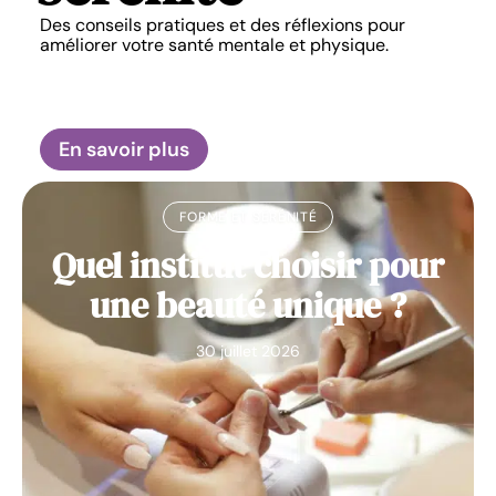
Des conseils pratiques et des réflexions pour
améliorer votre santé mentale et physique.
En savoir plus
FORME ET SÉRÉNITÉ
Quel institut choisir pour
une beauté unique ?
30 juillet 2026