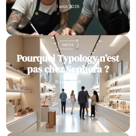
1 août 2026
INFOS
Pourquoi Typology n’est
pas chez Sephora ?
31 juillet 2026