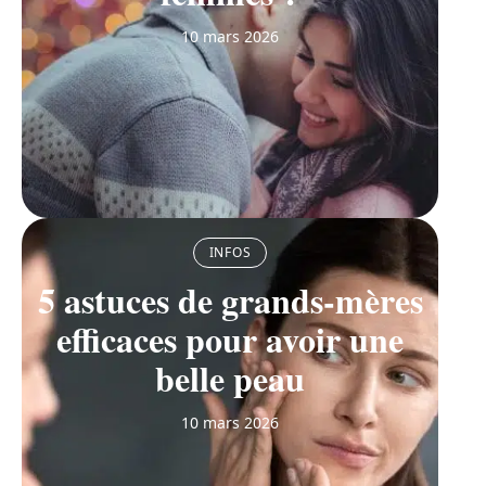
10 mars 2026
INFOS
5 astuces de grands-mères
efficaces pour avoir une
belle peau
10 mars 2026