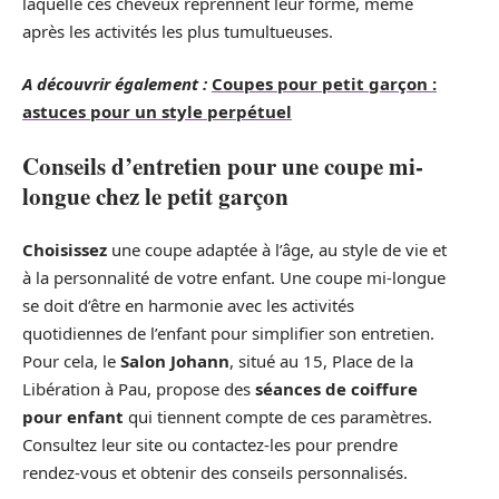
laquelle ces cheveux reprennent leur forme, même
après les activités les plus tumultueuses.
A découvrir également :
Coupes pour petit garçon :
astuces pour un style perpétuel
Conseils d’entretien pour une coupe mi-
longue chez le petit garçon
Choisissez
une coupe adaptée à l’âge, au style de vie et
à la personnalité de votre enfant. Une coupe mi-longue
se doit d’être en harmonie avec les activités
quotidiennes de l’enfant pour simplifier son entretien.
Pour cela, le
Salon Johann
, situé au 15, Place de la
Libération à Pau, propose des
séances de coiffure
pour enfant
qui tiennent compte de ces paramètres.
Consultez leur site ou contactez-les pour prendre
rendez-vous et obtenir des conseils personnalisés.