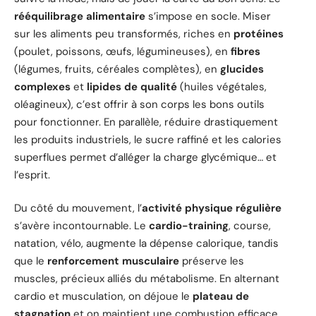
rééquilibrage alimentaire
s’impose en socle. Miser
sur les aliments peu transformés, riches en
protéines
(poulet, poissons, œufs, légumineuses), en
fibres
(légumes, fruits, céréales complètes), en
glucides
complexes
et
lipides de qualité
(huiles végétales,
oléagineux), c’est offrir à son corps les bons outils
pour fonctionner. En parallèle, réduire drastiquement
les produits industriels, le sucre raffiné et les calories
superflues permet d’alléger la charge glycémique… et
l’esprit.
Du côté du mouvement, l’
activité physique régulière
s’avère incontournable. Le
cardio-training
, course,
natation, vélo, augmente la dépense calorique, tandis
que le
renforcement musculaire
préserve les
muscles, précieux alliés du métabolisme. En alternant
cardio et musculation, on déjoue le
plateau de
stagnation
et on maintient une combustion efficace