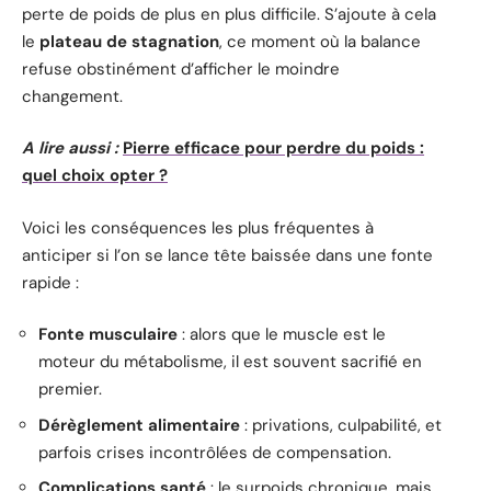
perte de poids de plus en plus difficile. S’ajoute à cela
le
plateau de stagnation
, ce moment où la balance
refuse obstinément d’afficher le moindre
changement.
A lire aussi :
Pierre efficace pour perdre du poids :
quel choix opter ?
Voici les conséquences les plus fréquentes à
anticiper si l’on se lance tête baissée dans une fonte
rapide :
Fonte musculaire
: alors que le muscle est le
moteur du métabolisme, il est souvent sacrifié en
premier.
Dérèglement alimentaire
: privations, culpabilité, et
parfois crises incontrôlées de compensation.
Complications santé
: le surpoids chronique, mais