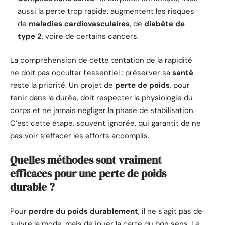
aussi la perte trop rapide, augmentent les risques
de
maladies cardiovasculaires
, de
diabète de
type 2
, voire de certains cancers.
La compréhension de cette tentation de la rapidité
ne doit pas occulter l’essentiel : préserver sa
santé
reste la priorité. Un projet de
perte de poids
, pour
tenir dans la durée, doit respecter la physiologie du
corps et ne jamais négliger la phase de stabilisation.
C’est cette étape, souvent ignorée, qui garantit de ne
pas voir s’effacer les efforts accomplis.
Quelles méthodes sont vraiment
efficaces pour une perte de poids
durable ?
Pour
perdre du poids durablement
, il ne s’agit pas de
suivre la mode, mais de jouer la carte du bon sens. Le