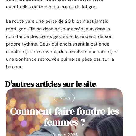
éventuelles carences ou coups de fatigue.
La route vers une perte de 20 kilos n’est jamais
rectiligne. Elle se dessine jour après jour, dans la
constance des petits gestes et le respect de son
propre rythme. Ceux qui choisissent la patience
récoltent, bien souvent, des résultats qui durent, et
une confiance retrouvée qui ne se pèse pas sur la
balance.
D'autres articles sur le site
INFOS
Comment faire fondre les
femmes ?
10 mars 2026