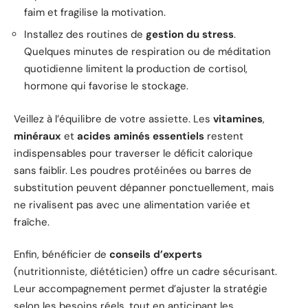
faim et fragilise la motivation.
Installez des routines de
gestion du stress
.
Quelques minutes de respiration ou de méditation
quotidienne limitent la production de cortisol,
hormone qui favorise le stockage.
Veillez à l’équilibre de votre assiette. Les
vitamines
,
minéraux
et
acides aminés essentiels
restent
indispensables pour traverser le déficit calorique
sans faiblir. Les poudres protéinées ou barres de
substitution peuvent dépanner ponctuellement, mais
ne rivalisent pas avec une alimentation variée et
fraîche.
Enfin, bénéficier de
conseils d’experts
(nutritionniste, diététicien) offre un cadre sécurisant.
Leur accompagnement permet d’ajuster la stratégie
selon les besoins réels, tout en anticipant les