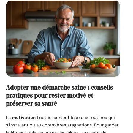
Adopter une démarche saine : conseils
pratiques pour rester motivé et
préserver sa santé
La
motivation
fluctue, surtout face aux routines qui
s’installent ou aux premières stagnations. Pour garder
le fil, il est utile de poser des jalons concrets, de