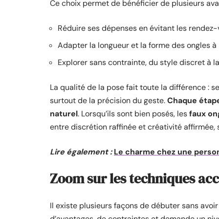
Ce choix permet de bénéficier de plusieurs ava
Réduire ses dépenses en évitant les rendez-v
Adapter la longueur et la forme des ongles à
Explorer sans contrainte, du style discret à l
La qualité de la pose fait toute la différence : 
surtout de la précision du geste.
Chaque étap
naturel
. Lorsqu’ils sont bien posés, les
faux on
entre discrétion raffinée et créativité affirmée,
Lire également :
Le charme chez une person
Zoom sur les techniques acc
Il existe plusieurs façons de débuter sans avoi
d’avantages, de contraintes et demande un nive