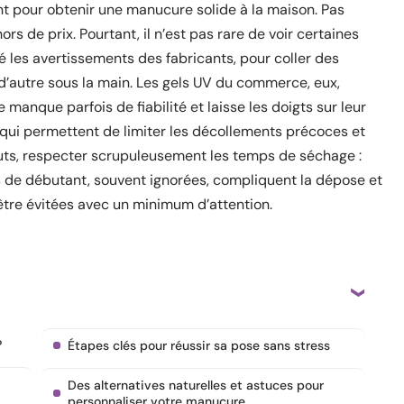
ent pour obtenir une manucure solide à la maison. Pas
s de prix. Pourtant, il n’est pas rare de voir certaines
ré les avertissements des fabricants, pour coller des
 d’autre sous la main. Les gels UV du commerce, eux,
manque parfois de fiabilité et laisse les doigts sur leur
qui permettent de limiter les décollements précoces et
outs, respecter scrupuleusement les temps de séchage :
rs de débutant, souvent ignorées, compliquent la dépose et
 être évitées avec un minimum d’attention.
?
Étapes clés pour réussir sa pose sans stress
Des alternatives naturelles et astuces pour
personnaliser votre manucure