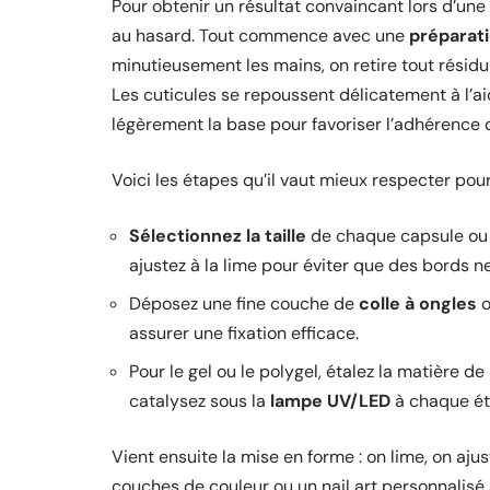
Pour obtenir un résultat convaincant lors d’une
au hasard. Tout commence avec une
préparati
minutieusement les mains, on retire tout résidu
Les cuticules se repoussent délicatement à l’ai
légèrement la base pour favoriser l’adhérence 
Voici les étapes qu’il vaut mieux respecter pour
Sélectionnez la taille
de chaque capsule ou e
ajustez à la lime pour éviter que des bords n
Déposez une fine couche de
colle à ongles
o
assurer une fixation efficace.
Pour le gel ou le polygel, étalez la matière de
catalysez sous la
lampe UV/LED
à chaque ét
Vient ensuite la mise en forme : on lime, on ajus
couches de couleur ou un nail art personnalisé