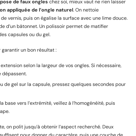
pose de faux ongles
chez soi, mieux vaut ne rien laisser
on appliquée de l’ongle naturel
. On nettoie
 de vernis, puis on égalise la surface avec une lime douce.
de d’un bâtonnet. Un polissoir permet de matifier
des capsules ou du gel.
 garantir un bon résultat :
xtension selon la largeur de vos ongles. Si nécessaire,
e dépassent.
u de gel sur la capsule, pressez quelques secondes pour
 la base vers l’extrémité, veillez à l’homogénéité, puis
ape.
te, on polit jusqu’à obtenir l’aspect recherché. Deux
 suffisent pour donner du caractère, puis une couche de