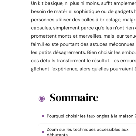
Un kit basique, ni plus ni moins, suffit amplem
besoin de matériel sophistiqué ou de gadgets hor
personnes utiliser des colles à bricolage, malg
capsules, simplement parce qu’elles n’ont rien
promettent monts et merveilles, mais leur tenue 
faim.Il existe pourtant des astuces méconnues 
les petits désagréments. Bien choisir les emb
ces détails transforment le résultat. Les erreu
gâchent l’expérience, alors qu’elles pourraient
Sommaire
Pourquoi choisir les faux ongles à la maison 
Zoom sur les techniques accessibles aux
débutants