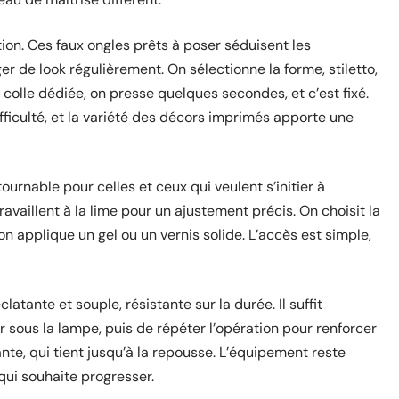
ion. Ces faux ongles prêts à poser séduisent les
 de look régulièrement. On sélectionne la forme, stiletto,
a colle dédiée, on presse quelques secondes, et c’est fixé.
difficulté, et la variété des décors imprimés apporte une
rnable pour celles et ceux qui veulent s’initier à
 travaillent à la lime pour un ajustement précis. On choisit la
n applique un gel ou un vernis solide. L’accès est simple,
atante et souple, résistante sur la durée. Il suffit
r sous la lampe, puis de répéter l’opération pour renforcer
llante, qui tient jusqu’à la repousse. L’équipement reste
qui souhaite progresser.