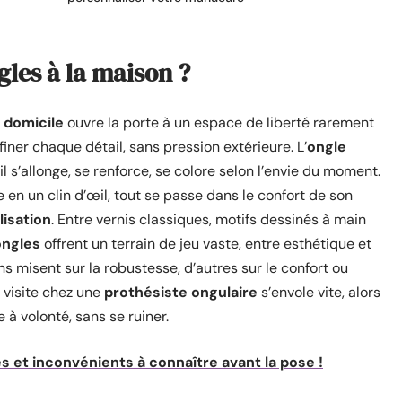
gles à la maison ?
 domicile
ouvre la porte à un espace de liberté rarement
finer chaque détail, sans pression extérieure. L’
ongle
il s’allonge, se renforce, se colore selon l’envie du moment.
 en un clin d’œil, tout se passe dans le confort de son
isation
. Entre vernis classiques, motifs dessinés à main
ongles
offrent un terrain de jeu vaste, entre esthétique et
s misent sur la robustesse, d’autres sur le confort ou
 visite chez une
prothésiste ongulaire
s’envole vite, alors
 à volonté, sans se ruiner.
es et inconvénients à connaître avant la pose !