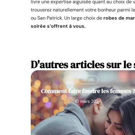
livre une expertise aiguisée quant au choix de 
trouverez naturellement votre bonheur parmi le
ou San Patrick. Un large choix de
robes de mari
soirée s’offrent à vous.
D'autres articles sur le 
INFOS
Comment faire fondre les femmes 
10 mars 2026