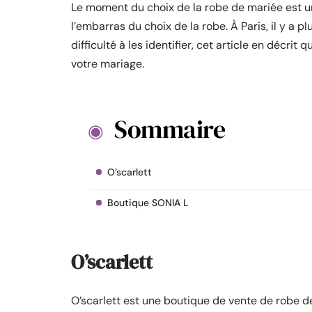
Le moment du choix de la robe de mariée est un
l’embarras du choix de la robe. À Paris, il y a 
difficulté à les identifier, cet article en décr
votre mariage.
Sommaire
O’scarlett
Boutique SONIA L
O’scarlett
O’scarlett est une boutique de vente de robe 