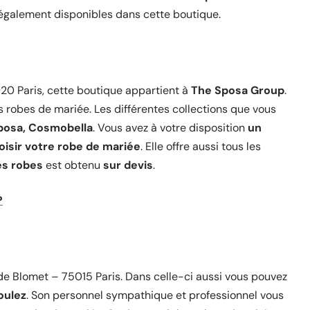
 également disponibles dans cette boutique.
20 Paris, cette boutique appartient à
The Sposa Group
.
es robes de mariée. Les différentes collections que vous
Sposa, Cosmobella
. Vous avez à votre disposition
un
oisir votre robe de mariée
. Elle offre aussi tous les
es robes
est obtenu
sur devis
.
?
 de Blomet – 75015 Paris. Dans celle-ci aussi vous pouvez
oulez
. Son personnel sympathique et professionnel vous