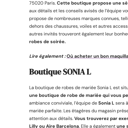
75020 Paris.
Cette boutique propose une sél
aux détails et les conseils avisés de l’équipe v
propose de nombreuses marques connues, tel
dehors des chaussures, voiles et autres access
autres invités trouveront également leur bonheu
robes de soirée.
Lire également :
Où acheter un bon maquill
Boutique SONIA L
La boutique de robes de mariée Sonia L est s
une boutique de robe de mariée qui vous p
ambiance conviviale, l’équipe de
Sonia L
sera à
mariée parfaite. Les étagères du magasin prése
attention aux détails.
Vous trouverez par exe
Lilly ou Aire Barcelona
. Elle a également
une 