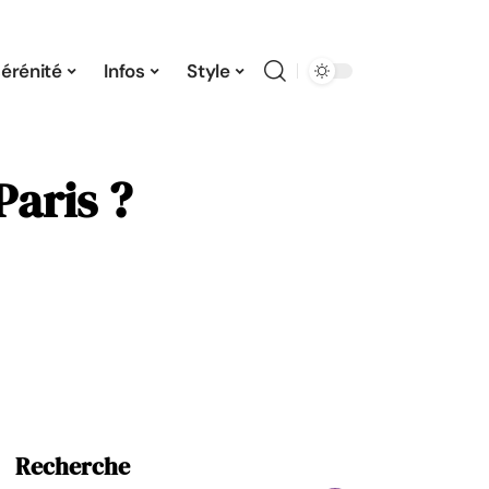
érénité
Infos
Style
Paris ?
Recherche