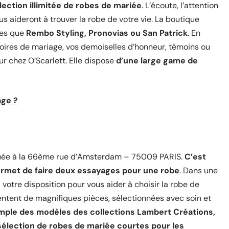
ection illimitée de robes de mariée
. L’écoute, l’attention
ous aideront à trouver la robe de votre vie. La boutique
les que
Rembo Styling, Pronovias ou San Patrick
. En
oires de mariage, vos demoiselles d’honneur, témoins ou
r chez O’Scarlett. Elle dispose
d’une large game de
age ?
ituée à la 66ème rue d’Amsterdam – 75009 PARIS.
C’est
ermet de faire deux essayages pour une robe
. Dans une
 votre disposition pour vous aider à choisir la robe de
ntent de magnifiques pièces, sélectionnées avec soin et
mple des modèles des collections Lambert Créations,
sélection de robes de mariée courtes pour les