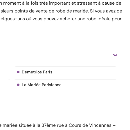
 moment à la fois très important et stressant à cause de
plusieurs points de vente de robe de mariée. Si vous avez de
it quelques-uns où vous pouvez acheter une robe idéale pour
Demetrios Paris
La Mariée Parisienne
de mariée située à la 37ème rue à Cours de Vincennes –