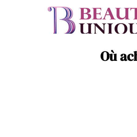
Où ach