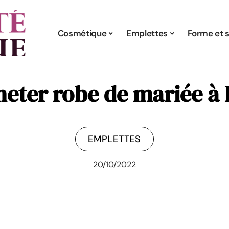
Cosmétique
Emplettes
Forme et s
eter robe de mariée à 
EMPLETTES
20/10/2022