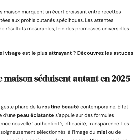
s maison marquent un écart croissant entre recettes
stées aux profils cutanés spécifiques. Les attentes
 de résultats mesurables, loin des promesses universelles
el visage est le plus attrayant ? Découvrez les astuces
e maison séduisent autant en 2025
geste phare de la
routine beauté
contemporaine. Effet
te d’une
peau éclatante
s’appuie sur des formules
nce nouvelle : authenticité, efficacité, transparence. Les
soigneusement sélectionnés, à l’image du
miel
ou de