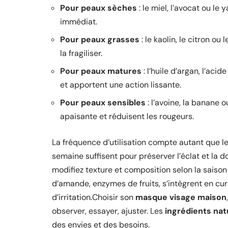
Pour peaux sèches
: le miel, l’avocat ou l
immédiat.
Pour peaux grasses
: le kaolin, le citron ou
la fragiliser.
Pour peaux matures
: l’huile d’argan, l’ac
et apportent une action lissante.
Pour peaux sensibles
: l’avoine, la banane 
apaisante et réduisent les rougeurs.
La fréquence d’utilisation compte autant que le
semaine suffisent pour préserver l’éclat et la 
modifiez texture et composition selon la saison 
d’amande, enzymes de fruits, s’intègrent en cur
d’irritation.Choisir son
masque visage maison
observer, essayer, ajuster. Les
ingrédients nat
des envies et des besoins.