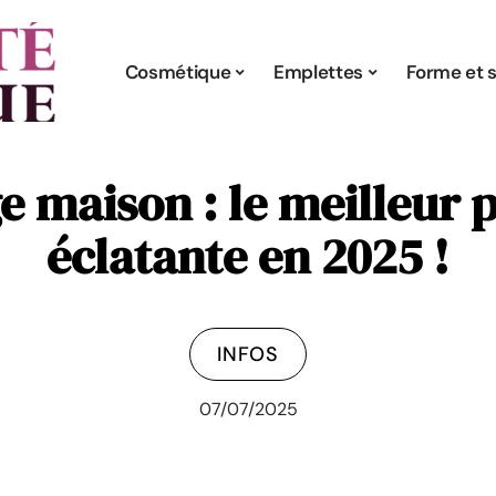
Cosmétique
Emplettes
Forme et s
e maison : le meilleur 
éclatante en 2025 !
INFOS
07/07/2025