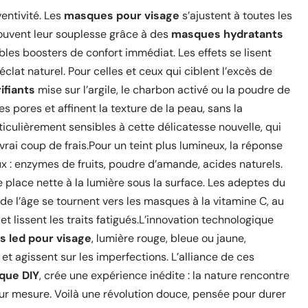
entivité. Les
masques pour visage
s’ajustent à toutes les
trouvent leur souplesse grâce à des
masques hydratants
ables boosters de confort immédiat. Les effets se lisent
éclat naturel. Pour celles et ceux qui ciblent l’excès de
ifiants
mise sur l’argile, le charbon activé ou la poudre de
es pores et affinent la texture de la peau, sans la
rticulièrement sensibles à cette délicatesse nouvelle, qui
vrai coup de frais.Pour un teint plus lumineux, la réponse
 : enzymes de fruits, poudre d’amande, acides naturels.
re place nette à la lumière sous la surface. Les adeptes du
de l’âge se tournent vers les masques à la vitamine C, au
 et lissent les traits fatigués.L’innovation technologique
 led pour visage
, lumière rouge, bleue ou jaune,
et agissent sur les imperfections. L’alliance de ces
que DIY
, crée une expérience inédite : la nature rencontre
ur mesure. Voilà une révolution douce, pensée pour durer