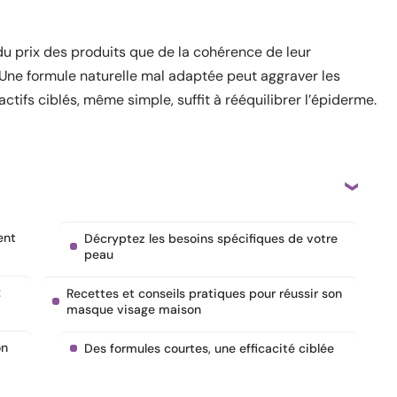
du prix des produits que de la cohérence de leur
 Une formule naturelle mal adaptée peut aggraver les
tifs ciblés, même simple, suffit à rééquilibrer l’épiderme.
ent
Décryptez les besoins spécifiques de votre
peau
:
Recettes et conseils pratiques pour réussir son
masque visage maison
on
Des formules courtes, une efficacité ciblée