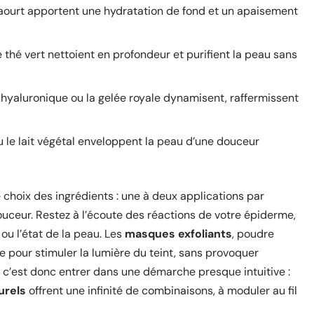
e yaourt apportent une hydratation de fond et un apaisement
 le thé vert nettoient en profondeur et purifient la peau sans
ide hyaluronique ou la gelée royale dynamisent, raffermissent
ou le lait végétal enveloppent la peau d’une douceur
 choix des ingrédients : une à deux applications par
douceur. Restez à l’écoute des réactions de votre épiderme,
ou l’état de la peau. Les
masques exfoliants
, poudre
e pour stimuler la lumière du teint, sans provoquer
, c’est donc entrer dans une démarche presque intuitive :
urels
offrent une infinité de combinaisons, à moduler au fil