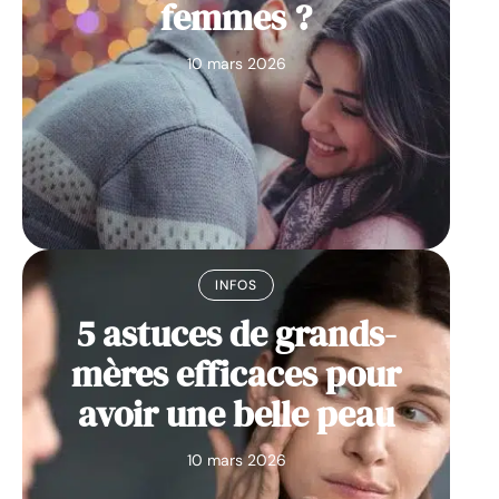
femmes ?
10 mars 2026
INFOS
5 astuces de grands-
mères efficaces pour
avoir une belle peau
10 mars 2026