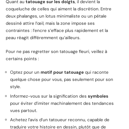
Quant au
tatouage sur les doigts
, il devient la
coqueluche de celles qui aiment la discrétion. Entre
deux phalanges, un lotus minimaliste ou un pétale
dessiné attire l’œil, mais la zone impose ses
contraintes : l’encre s’efface plus rapidement et la
peau réagit différemment qu’ailleurs.
Pour ne pas regretter son tatouage fleuri, veillez à
certains points :
Optez pour un
motif pour tatouage
qui raconte
quelque chose pour vous, pas seulement pour son
style.
Informez-vous sur la signification des
symboles
pour éviter d’imiter machinalement des tendances
vues partout.
Achetez l’avis d’un tatoueur reconnu, capable de
traduire votre histoire en dessin, plutôt que de