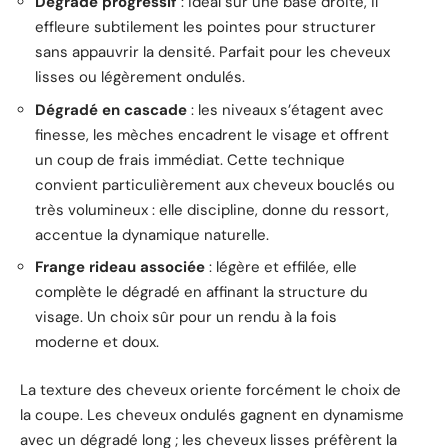
Dégradé progressif
: idéal sur une base droite, il
effleure subtilement les pointes pour structurer
sans appauvrir la densité. Parfait pour les cheveux
lisses ou légèrement ondulés.
Dégradé en cascade
: les niveaux s’étagent avec
finesse, les mèches encadrent le visage et offrent
un coup de frais immédiat. Cette technique
convient particulièrement aux cheveux bouclés ou
très volumineux : elle discipline, donne du ressort,
accentue la dynamique naturelle.
Frange rideau associée
: légère et effilée, elle
complète le dégradé en affinant la structure du
visage. Un choix sûr pour un rendu à la fois
moderne et doux.
La texture des cheveux oriente forcément le choix de
la coupe. Les cheveux ondulés gagnent en dynamisme
avec un dégradé long ; les cheveux lisses préfèrent la