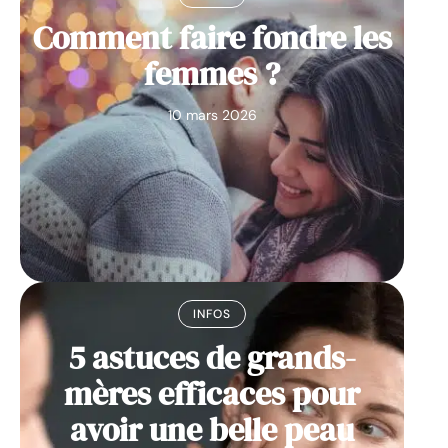
Comment faire fondre les
femmes ?
10 mars 2026
INFOS
5 astuces de grands-
mères efficaces pour
avoir une belle peau