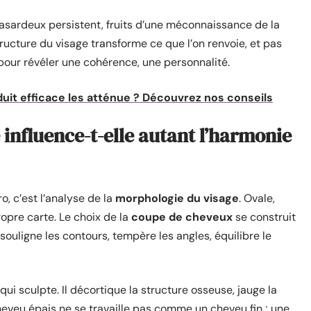
 hasardeux persistent, fruits d’une méconnaissance de la
ructure du visage transforme ce que l’on renvoie, et pas
our révéler une cohérence, une personnalité.
oduit efficace les atténue ? Découvrez nos conseils
influence-t-elle autant l’harmonie
o, c’est l’analyse de la
morphologie du visage
. Ovale,
opre carte. Le choix de la
coupe de cheveux
se construit
ouligne les contours, tempère les angles, équilibre le
i sculpte. Il décortique la structure osseuse, jauge la
heveu épais ne se travaille pas comme un cheveu fin ; une