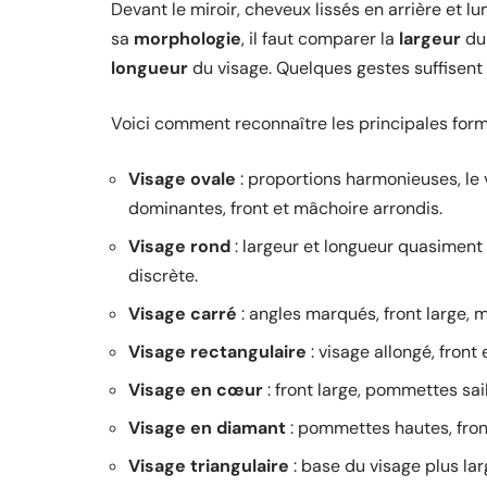
Devant le miroir, cheveux lissés en arrière et lu
sa
morphologie
, il faut comparer la
largeur
du 
longueur
du visage. Quelques gestes suffisent à
Voici comment reconnaître les principales form
Visage ovale
: proportions harmonieuses, le
dominantes, front et mâchoire arrondis.
Visage rond
: largeur et longueur quasiment
discrète.
Visage carré
: angles marqués, front large, 
Visage rectangulaire
: visage allongé, fron
Visage en cœur
: front large, pommettes sail
Visage en diamant
: pommettes hautes, front
Visage triangulaire
: base du visage plus larg