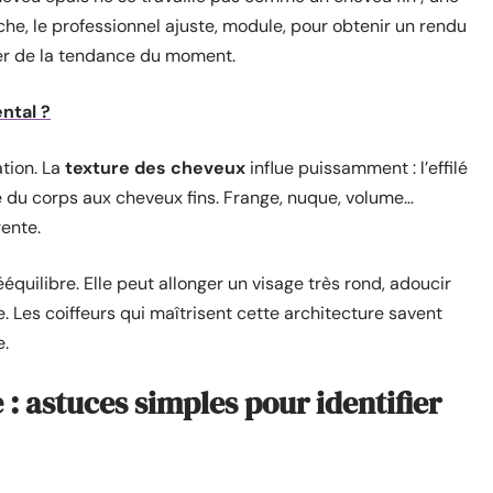
che, le professionnel ajuste, module, pour obtenir un rendu
ler de la tendance du moment.
ntal ?
ation. La
texture des cheveux
influe puissamment : l’effilé
 du corps aux cheveux fins. Frange, nuque, volume…
ente.
équilibre. Elle peut allonger un visage très rond, adoucir
 Les coiffeurs qui maîtrisent cette architecture savent
e.
: astuces simples pour identifier