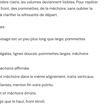
mière claire, les volumes deviennent lisibles. Pour repérer
front, des pommettes, de la mâchoire, sans oublier la
 clarifier la silhouette de départ.
es :
 visage est un peu plus long que large, pommettes
 égales, lignes douces, pommettes larges, mâchoire
mâchoire affirmée.
t et mâchoire dans le même alignement, traits verticaux.
lantes, menton fin voire pointu.
 et mâchoire étroits.
e que le haut, front étroit.