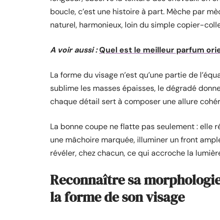
boucle, c’est une histoire à part. Mèche par mè
naturel, harmonieux, loin du simple copier-col
A voir aussi :
Quel est le meilleur parfum orie
La forme du visage n’est qu’une partie de l’équ
sublime les masses épaisses, le dégradé donne
chaque détail sert à composer une allure cohér
La bonne coupe ne flatte pas seulement : elle ré
une mâchoire marquée, illuminer un front ample.
révéler, chez chacun, ce qui accroche la lumièr
Reconnaître sa morphologie 
la forme de son visage