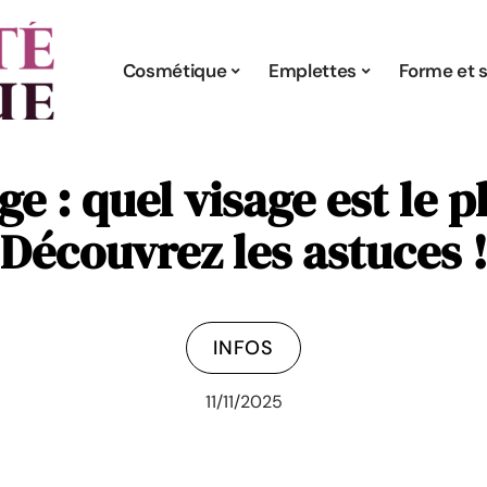
Cosmétique
Emplettes
Forme et s
e : quel visage est le p
Découvrez les astuces 
INFOS
11/11/2025