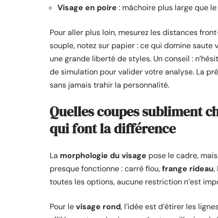
Visage en poire
: mâchoire plus large que le 
Pour aller plus loin, mesurez les distances f
souple, notez sur papier : ce qui domine saute 
une grande liberté de styles. Un conseil : n’hés
de simulation pour valider votre analyse. La pré
sans jamais trahir la personnalité.
Quelles coupes subliment ch
qui font la différence
La
morphologie du visage
pose le cadre, mais 
presque fonctionne : carré flou,
frange rideau
,
toutes les options, aucune restriction n’est imp
Pour le
visage rond
, l’idée est d’étirer les ligne