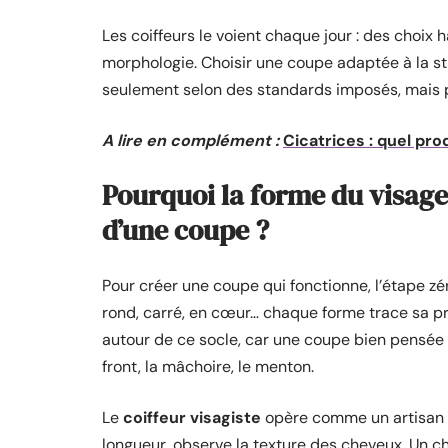
Les coiffeurs le voient chaque jour : des choix
morphologie. Choisir une coupe adaptée à la st
seulement selon des standards imposés, mais p
A lire en complément :
Cicatrices : quel pr
Pourquoi la forme du visage 
d’une coupe ?
Pour créer une coupe qui fonctionne, l’étape zér
rond, carré, en cœur… chaque forme trace sa pr
autour de ce socle, car une coupe bien pensée s
front, la mâchoire, le menton.
Le
coiffeur visagiste
opère comme un artisan qu
longueur, observe la texture des cheveux. Un c