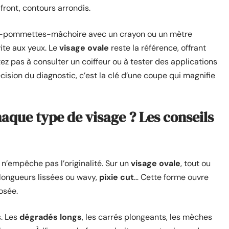
front, contours arrondis.
ront-pommettes-mâchoire avec un crayon ou un mètre
vite aux yeux. Le
visage ovale
reste la référence, offrant
itez pas à consulter un coiffeur ou à tester des applications
cision du diagnostic, c’est la clé d’une coupe qui magnifie
aque type de visage ? Les conseils
n’empêche pas l’originalité. Sur un
visage ovale
, tout ou
 longueurs lissées ou wavy,
pixie cut
… Cette forme ouvre
osée.
s. Les
dégradés longs
, les carrés plongeants, les mèches