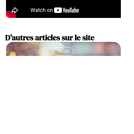
D'autres articles sur le site
INFOS
Comment faire fondre les
femmes ?
10 mars 2026