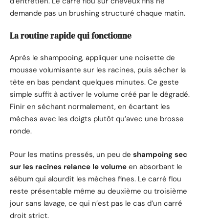
d’entretien. Le carré flou sur cheveux fins ne
demande pas un brushing structuré chaque matin.
La routine rapide qui fonctionne
Après le shampooing, appliquer une noisette de
mousse volumisante sur les racines, puis sécher la
tête en bas pendant quelques minutes. Ce geste
simple suffit à activer le volume créé par le dégradé.
Finir en séchant normalement, en écartant les
mèches avec les doigts plutôt qu’avec une brosse
ronde.
Pour les matins pressés, un peu de
shampoing sec
sur les racines relance le volume
en absorbant le
sébum qui alourdit les mèches fines. Le carré flou
reste présentable même au deuxième ou troisième
jour sans lavage, ce qui n’est pas le cas d’un carré
droit strict.