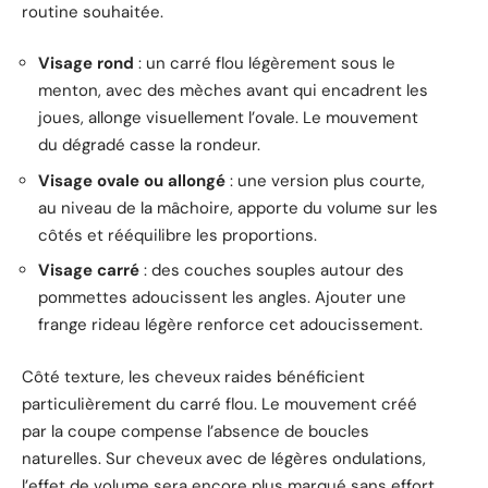
routine souhaitée.
Visage rond
: un carré flou légèrement sous le
menton, avec des mèches avant qui encadrent les
joues, allonge visuellement l’ovale. Le mouvement
du dégradé casse la rondeur.
Visage ovale ou allongé
: une version plus courte,
au niveau de la mâchoire, apporte du volume sur les
côtés et rééquilibre les proportions.
Visage carré
: des couches souples autour des
pommettes adoucissent les angles. Ajouter une
frange rideau légère renforce cet adoucissement.
Côté texture, les cheveux raides bénéficient
particulièrement du carré flou. Le mouvement créé
par la coupe compense l’absence de boucles
naturelles. Sur cheveux avec de légères ondulations,
l’effet de volume sera encore plus marqué sans effort