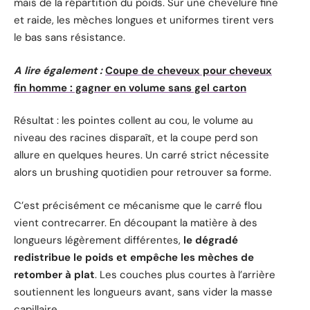
mais de la répartition du poids. Sur une chevelure fine
et raide, les mèches longues et uniformes tirent vers
le bas sans résistance.
A lire également :
Coupe de cheveux pour cheveux
fin homme : gagner en volume sans gel carton
Résultat : les pointes collent au cou, le volume au
niveau des racines disparaît, et la coupe perd son
allure en quelques heures. Un carré strict nécessite
alors un brushing quotidien pour retrouver sa forme.
C’est précisément ce mécanisme que le carré flou
vient contrecarrer. En découpant la matière à des
longueurs légèrement différentes,
le dégradé
redistribue le poids et empêche les mèches de
retomber à plat
. Les couches plus courtes à l’arrière
soutiennent les longueurs avant, sans vider la masse
capillaire.