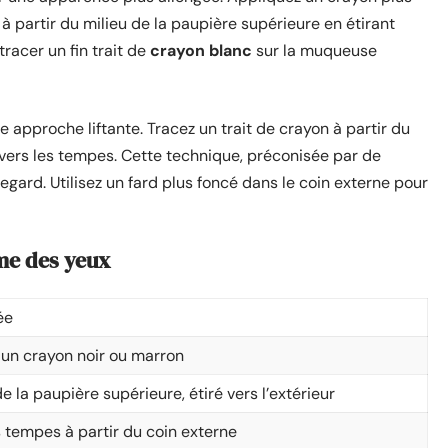
artir du milieu de la paupière supérieure en étirant
tracer un fin trait de
crayon blanc
sur la muqueuse
 approche liftante. Tracez un trait de crayon à partir du
vers les tempes. Cette technique, préconisée par de
gard. Utilisez un fard plus foncé dans le coin externe pour
me des yeux
ée
c un crayon noir ou marron
de la paupière supérieure, étiré vers l’extérieur
s tempes à partir du coin externe