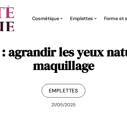
Cosmétique
Emplettes
Forme et s
: agrandir les yeux na
maquillage
EMPLETTES
21/05/2025