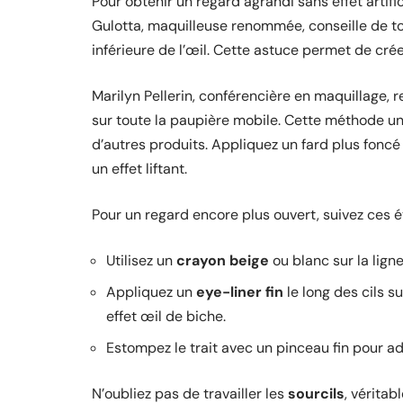
Pour obtenir un regard agrandi sans effet artif
Gulotta, maquilleuse renommée, conseille de 
inférieure de l’œil. Cette astuce permet de crée
Marilyn Pellerin, conférencière en maquillage, 
sur toute la paupière mobile. Cette méthode uni
d’autres produits. Appliquez un fard plus foncé
un effet liftant.
Pour un regard encore plus ouvert, suivez ces é
Utilisez un
crayon beige
ou blanc sur la ligne
Appliquez un
eye-liner fin
le long des cils s
effet œil de biche.
Estompez le trait avec un pinceau fin pour ad
N’oubliez pas de travailler les
sourcils
, véritab