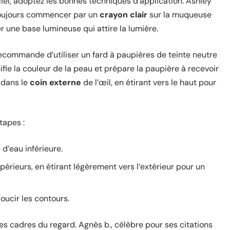
iciel, adoptez les bonnes techniques d’application. Ashley
toujours commencer par un
crayon clair
sur la muqueuse
r une base lumineuse qui attire la lumière.
recommande d’utiliser un fard à paupières de teinte neutre
fie la couleur de la peau et prépare la paupière à recevoir
 dans le
coin externe
de l’œil, en étirant vers le haut pour
tapes :
 d’eau inférieure.
upérieurs, en étirant légèrement vers l’extérieur pour un
oucir les contours.
les cadres du regard. Agnès b., célèbre pour ses citations