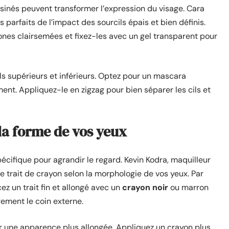
ssinés peuvent transformer l’expression du visage. Cara
parfaits de l’impact des sourcils épais et bien définis.
zones clairsemées et fixez-les avec un gel transparent pour
ils supérieurs et inférieurs. Optez pour un mascara
ent. Appliquez-le en zigzag pour bien séparer les cils et
 la forme de vos yeux
cifique pour agrandir le regard. Kevin Kodra, maquilleur
e trait de crayon selon la morphologie de vos yeux. Par
z un trait fin et allongé avec un
crayon noir
ou marron
rement le coin externe.
ner une apparence plus allongée. Appliquez un crayon plus