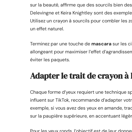
sur la beauté, affirme que des sourcils bien de
Delevingne et Keira Knightley sont des exemples 
Utilisez un crayon à sourcils pour combler les 
un effet naturel.
Terminez par une touche de
mascara
sur les c
allongeant pour maximiser l’effet d’agrandissem
éviter les paquets.
Adapter le trait de crayon à
Chaque forme d’yeux requiert une technique spé
influent sur TikTok, recommande d’adapter votr
exemple, si vous avez des yeux en amande, trace
sur la paupière supérieure, en accentuant légè
Pour les yeux ronds, l’objectif est de leur don