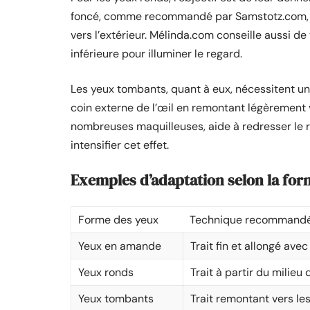
foncé, comme recommandé par Samstotz.com, à p
vers l’extérieur. Mélinda.com conseille aussi de 
inférieure pour illuminer le regard.
Les yeux tombants, quant à eux, nécessitent une
coin externe de l’œil en remontant légèrement 
nombreuses maquilleuses, aide à redresser le re
intensifier cet effet.
Exemples d’adaptation selon la for
Forme des yeux
Technique recommand
Yeux en amande
Trait fin et allongé ave
Yeux ronds
Trait à partir du milieu 
Yeux tombants
Trait remontant vers le