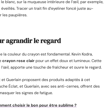
le blanc, sur la muqueuse intérieure de l’œil, par exemple,
éveillés. Tracer un trait fin d’eyeliner foncé juste au-
r les paupières.
ur agrandir le regard
de la couleur du crayon est fondamental. Kevin Kodra,
le
crayon rose clair
pour un effet doux et lumineux. Cette
l’œil, apporte une touche de fraîcheur et ouvre le regard.
 et Guerlain proposent des produits adaptés à cet
che Éclat, et Guerlain, avec ses anti-cernes, offrent des
 masquer les signes de fatigue.
ment choisir le bon pour être sublime ?