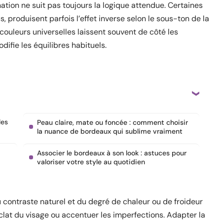
nation ne suit pas toujours la logique attendue. Certaines
 produisent parfois l’effet inverse selon le sous-ton de la
ouleurs universelles laissent souvent de côté les
ifie les équilibres habituels.
les
Peau claire, mate ou foncée : comment choisir
la nuance de bordeaux qui sublime vraiment
Associer le bordeaux à son look : astuces pour
valoriser votre style au quotidien
 contraste naturel et du degré de chaleur ou de froideur
éclat du visage ou accentuer les imperfections. Adapter la