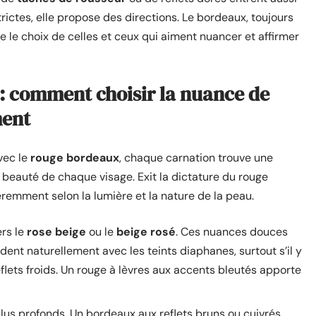
trictes, elle propose des directions. Le bordeaux, toujours
e le choix de celles et ceux qui aiment nuancer et affirmer
 : comment choisir la nuance de
ment
vec le
rouge bordeaux
, chaque carnation trouve une
 beauté de chaque visage. Exit la dictature du rouge
féremment selon la lumière et la nature de la peau.
ers le
rose beige
ou le
beige rosé
. Ces nuances douces
dent naturellement avec les teints diaphanes, surtout s’il y
flets froids. Un rouge à lèvres aux accents bleutés apporte
plus profonds. Un bordeaux aux reflets bruns ou cuivrés