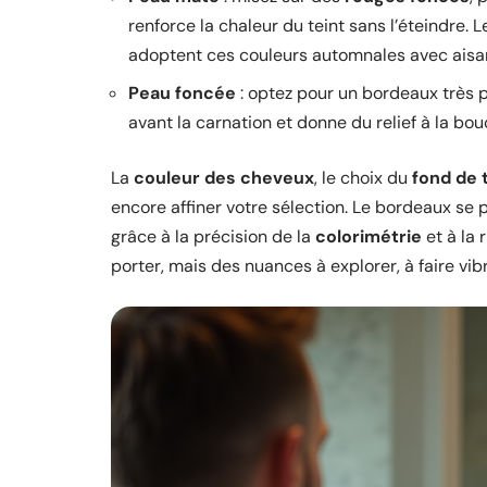
renforce la chaleur du teint sans l’éteindre
adoptent ces couleurs automnales avec aisa
Peau foncée
: optez pour un bordeaux très p
avant la carnation et donne du relief à la bo
La
couleur des cheveux
, le choix du
fond de 
encore affiner votre sélection. Le bordeaux se p
grâce à la précision de la
colorimétrie
et à la 
porter, mais des nuances à explorer, à faire vibr