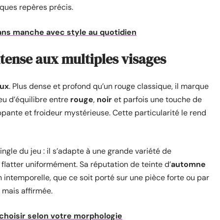
lques repères précis.
ans manche avec style au quotidien
tense aux multiples visages
ux
. Plus dense et profond qu’un rouge classique, il marque
jeu d’équilibre entre
rouge
,
noir
et parfois une touche de
loppante et froideur mystérieuse. Cette particularité le rend
ingle du jeu : il s’adapte à une grande variété de
 flatter uniformément. Sa réputation de teinte d’
automne
intemporelle, que ce soit porté sur une pièce forte ou par
 mais affirmée.
choisir selon votre morphologie