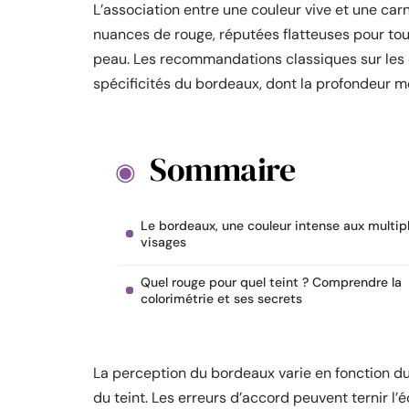
L’association entre une couleur vive et une car
nuances de rouge, réputées flatteuses pour tous,
peau. Les recommandations classiques sur les c
spécificités du bordeaux, dont la profondeur mod
Sommaire
Le bordeaux, une couleur intense aux multip
visages
Quel rouge pour quel teint ? Comprendre la
colorimétrie et ses secrets
La perception du bordeaux varie en fonction du
du teint. Les erreurs d’accord peuvent ternir l’