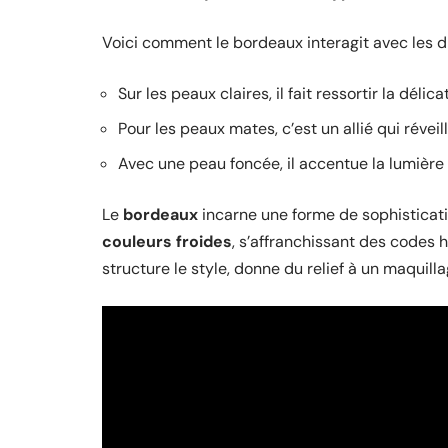
Voici comment le bordeaux interagit avec les d
Sur les peaux claires, il fait ressortir la délic
Pour les peaux mates, c’est un allié qui révei
Avec une peau foncée, il accentue la lumière d
Le
bordeaux
incarne une forme de sophisticatio
couleurs froides
, s’affranchissant des codes ha
structure le style, donne du relief à un maquil