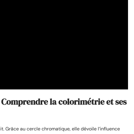
? Comprendre la colorimétrie et ses
it. Grâce au cercle chromatique, elle dévoile l’influence