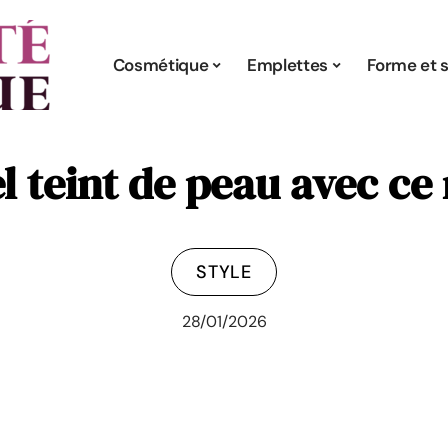
Cosmétique
Emplettes
Forme et s
l teint de peau avec ce 
STYLE
28/01/2026