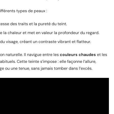
ifférents types de peaux :
atesse des traits et la pureté du teint.
lle la chaleur et met en valeur la profondeur du regard.
u visage, créant un contraste vibrant et flatteur.
n naturelle. Il navigue entre les
couleurs chaudes
et les
bituels. Cette teinte s’impose : elle façonne l’allure,
lage ou une tenue, sans jamais tomber dans l’excès.