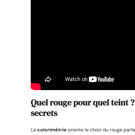
Quel rouge pour quel teint 
secrets
La
colorimétrie
oriente le choix du rouge parfa