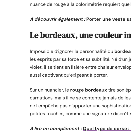
nuance de rouge à la colorimétrie requiert que
A découvrir également :
Porter une veste s
Le bordeaux, une couleur in
Impossible d’ignorer la personnalité du
bordea
les esprits par sa force et sa subtilité. Né d’un 
violet, il se tient en lisière entre chaleur enve
aussi captivant qu’exigeant à porter.
Sur un nuancier, le
rouge bordeaux
tire son ép
carnations, mais il ne se contente jamais de les
ne l’empêche pas d’apporter une sophistication 
petites touches, comme une signature discrète
A lire en complément :
Quel type de corset 