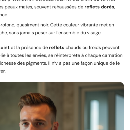
. Les peaux mates, souvent rehaussées de
reflets dorés
,
nce.
rofond, quasiment noir. Cette couleur vibrante met en
uche, sans jamais peser sur l’ensemble du visage.
teint
et la présence de
reflets
chauds ou froids peuvent
lie à toutes les envies, se réinterprète à chaque carnation
richesse des pigments. Il n’y a pas une façon unique de le
er.