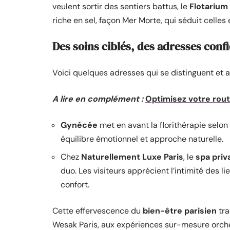
veulent sortir des sentiers battus, le
Flotarium
riche en sel, façon Mer Morte, qui séduit celles
Des soins ciblés, des adresses confi
Voici quelques adresses qui se distinguent et at
A lire en complément :
Optimisez votre rout
Gynécée
met en avant la florithérapie selon
équilibre émotionnel et approche naturelle.
Chez
Naturellement Luxe Paris
, le
spa priva
duo. Les visiteurs apprécient l’intimité des l
confort.
Cette effervescence du
bien-être parisien
tra
Wesak Paris, aux expériences sur-mesure orch