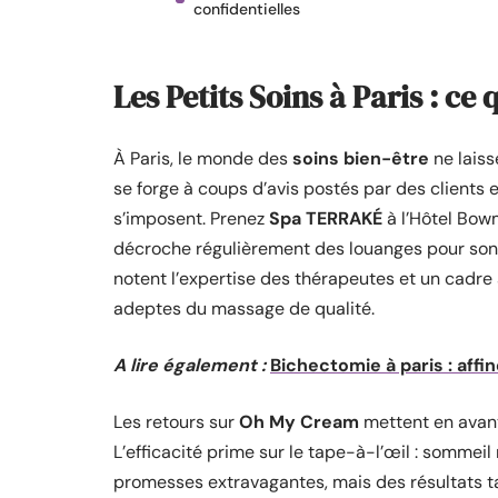
confidentielles
Les Petits Soins à Paris : ce 
À Paris, le monde des
soins bien-être
ne laiss
se forge à coups d’avis postés par des clients 
s’imposent. Prenez
Spa TERRAKÉ
à l’Hôtel Bow
décroche régulièrement des louanges pour son 
notent l’expertise des thérapeutes et un cadre
adeptes du massage de qualité.
A lire également :
Bichectomie à paris : affi
Les retours sur
Oh My Cream
mettent en avan
L’efficacité prime sur le tape-à-l’œil : sommeil r
promesses extravagantes, mais des résultats ta