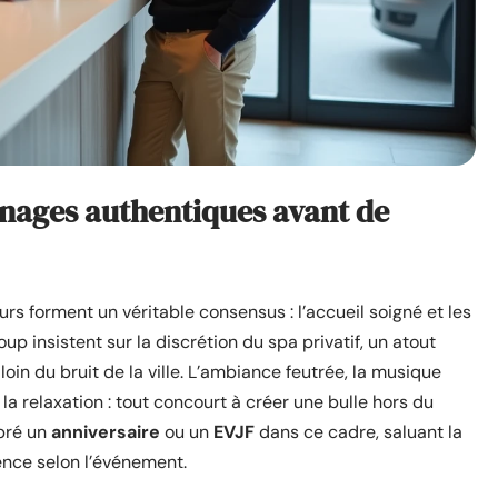
gnages authentiques avant de
ours forment un véritable consensus : l’accueil soigné et les
p insistent sur la discrétion du spa privatif, un atout
oin du bruit de la ville. L’ambiance feutrée, la musique
la relaxation : tout concourt à créer une bulle hors du
ébré un
anniversaire
ou un
EVJF
dans ce cadre, saluant la
ence selon l’événement.