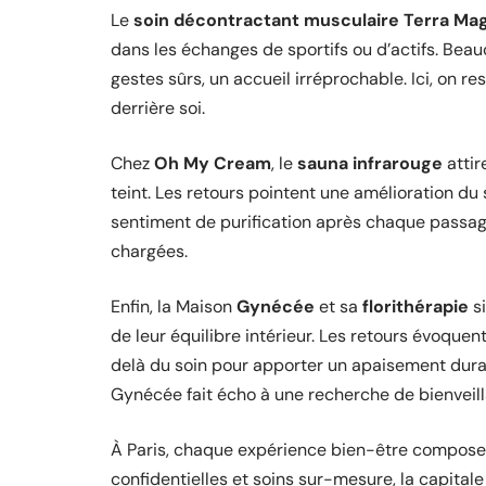
Le
soin décontractant musculaire Terra Ma
dans les échanges de sportifs ou d’actifs. Be
gestes sûrs, un accueil irréprochable. Ici, on re
derrière soi.
Chez
Oh My Cream
, le
sauna infrarouge
attir
teint. Les retours pointent une amélioration du
sentiment de purification après chaque passage
chargées.
Enfin, la Maison
Gynécée
et sa
florithérapie
si
de leur équilibre intérieur. Les retours évoqu
delà du soin pour apporter un apaisement durabl
Gynécée fait écho à une recherche de bienveill
À Paris, chaque expérience bien-être compose 
confidentielles et soins sur-mesure, la capitale 