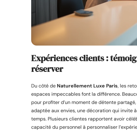
Expériences clients : témoi
réserver
Du côté de
Naturellement Luxe Paris
, les ret
espaces impeccables font la différence. Beaucou
pour profiter d’un moment de détente partagé, l
adaptée aux envies, une décoration qui invite à 
temps. Plusieurs clientes rapportent avoir cél
capacité du personnel à personnaliser l’expéri