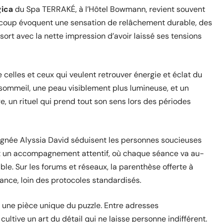
gica
du Spa TERRAKÉ, à l’Hôtel Bowmann, revient souvent
aucoup évoquent une sensation de relâchement durable, des
ssort avec la nette impression d’avoir laissé ses tensions
e celles et ceux qui veulent retrouver énergie et éclat du
 sommeil, une peau visiblement plus lumineuse, et un
, un rituel qui prend tout son sens lors des périodes
gnée Alyssia David séduisent les personnes soucieuses
ent un accompagnement attentif, où chaque séance va au-
e. Sur les forums et réseaux, la parenthèse offerte à
ance, loin des protocoles standardisés.
une pièce unique du puzzle. Entre adresses
cultive un art du détail qui ne laisse personne indifférent.