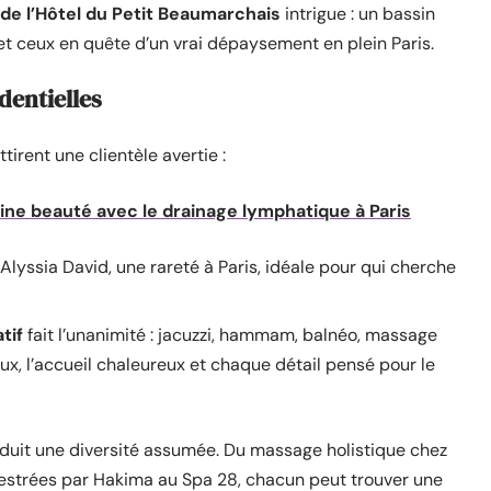
 de l’Hôtel du Petit Beaumarchais
intrigue : un bassin
 et ceux en quête d’un vrai dépaysement en plein Paris.
dentielles
tirent une clientèle avertie :
ine beauté avec le drainage lymphatique à Paris
 Alyssia David, une rareté à Paris, idéale pour qui cherche
tif
fait l’unanimité : jacuzzi, hammam, balnéo, massage
ieux, l’accueil chaleureux et chaque détail pensé pour le
duit une diversité assumée. Du massage holistique chez
estrées par Hakima au Spa 28, chacun peut trouver une