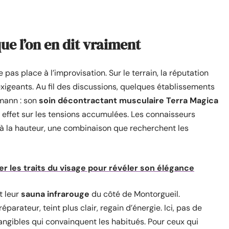
que l’on en dit vraiment
e pas place à l’improvisation. Sur le terrain, la réputation
exigeants. Au fil des discussions, quelques établissements
mann : son
soin décontractant musculaire Terra Magica
effet sur les tensions accumulées. Les connaisseurs
 à la hauteur, une combinaison que recherchent les
ner les traits du visage pour révéler son élégance
t leur
sauna infrarouge
du côté de Montorgueil.
éparateur, teint plus clair, regain d’énergie. Ici, pas de
ngibles qui convainquent les habitués. Pour ceux qui