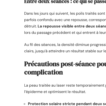
Entre deux séances : ce qui se pass
Dans les jours qui suivent, les poils traités s
parfois confondu avec une repousse, correspond e
détruit.
La repousse visible entre deux séanc
lors du passage précédent et qui entrent à leu
Au fil des séances, la densité diminue progress
clairs, jusqu’à atteindre un résultat stable sur l
Précautions post-séance pou
complication
La peau traitée au laser reste temporairement 
l’épiderme et optimisent le résultat.
Protection solaire stricte pendant deux 