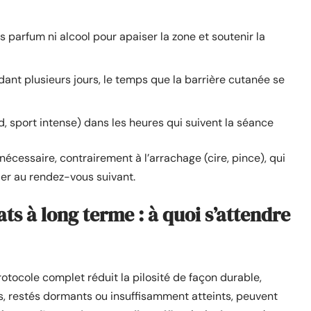
parfum ni alcool pour apaiser la zone et soutenir la
nt plusieurs jours, le temps que la barrière cutanée se
d, sport intense) dans les heures qui suivent la séance
nécessaire, contrairement à l’arrachage (cire, pince), qui
ibler au rendez-vous suivant.
tats à long terme : à quoi s’attendre
protocole complet réduit la pilosité de façon durable,
es, restés dormants ou insuffisamment atteints, peuvent