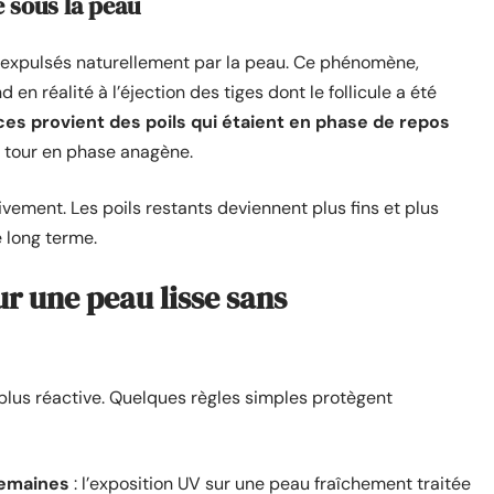
e sous la peau
ont expulsés naturellement par la peau. Ce phénomène,
n réalité à l’éjection des tiges dont le follicule a été
es provient des poils qui étaient en phase de repos
r tour en phase anagène.
ivement. Les poils restants deviennent plus fins et plus
e long terme.
r une peau lisse sans
plus réactive. Quelques règles simples protègent
semaines
: l’exposition UV sur une peau fraîchement traitée