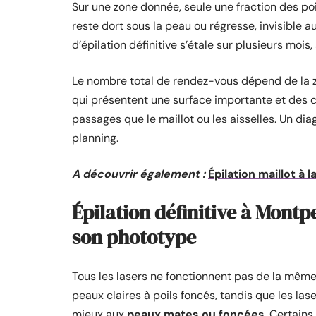
Sur une zone donnée, seule une fraction des po
reste dort sous la peau ou régresse, invisible a
d’épilation définitive s’étale sur plusieurs m
Le nombre total de rendez-vous dépend de la zon
qui présentent une surface importante et des
passages que le maillot ou les aisselles. Un dia
planning.
A découvrir également :
Épilation maillot à 
Épilation définitive à Montpe
son phototype
Tous les lasers ne fonctionnent pas de la même 
peaux claires à poils foncés, tandis que les l
mieux aux
peaux mates ou foncées
. Certain