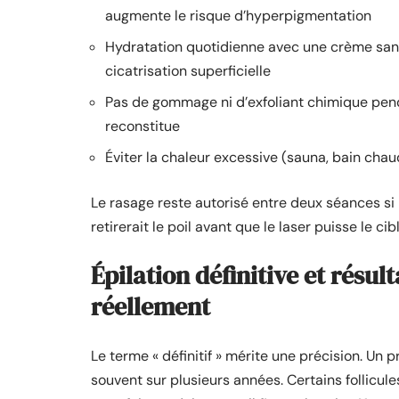
augmente le risque d’hyperpigmentation
Hydratation quotidienne avec une crème sans 
cicatrisation superficielle
Pas de gommage ni d’exfoliant chimique penda
reconstitue
Éviter la chaleur excessive (sauna, bain chau
Le rasage reste autorisé entre deux séances si 
retirerait le poil avant que le laser puisse le c
Épilation définitive et résul
réellement
Le terme « définitif » mérite une précision. Un 
souvent sur plusieurs années. Certains follicul