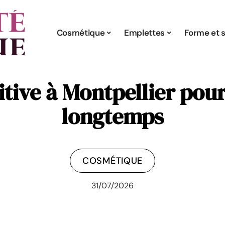
Cosmétique
Emplettes
Forme et s
itive à Montpellier pou
longtemps
COSMÉTIQUE
31/07/2026