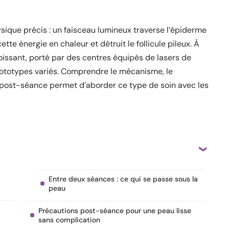
hysique précis : un faisceau lumineux traverse l’épiderme
tte énergie en chaleur et détruit le follicule pileux. À
roissant, porté par des centres équipés de lasers de
hototypes variés. Comprendre le mécanisme, le
 post-séance permet d’aborder ce type de soin avec les
Entre deux séances : ce qui se passe sous la
peau
Précautions post-séance pour une peau lisse
sans complication