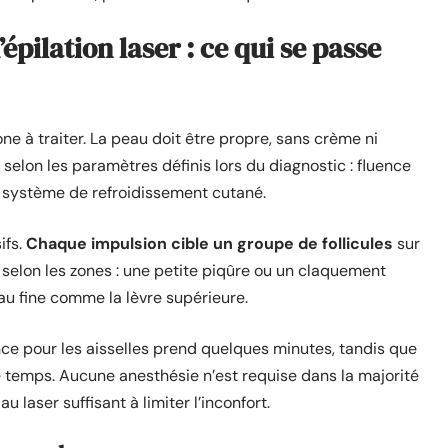
pilation laser : ce qui se passe
 à traiter. La peau doit être propre, sans crème ni
l selon les paramètres définis lors du diagnostic : fluence
et système de refroidissement cutané.
ifs.
Chaque impulsion cible un groupe de follicules
sur
 selon les zones : une petite piqûre ou un claquement
eau fine comme la lèvre supérieure.
ce pour les aisselles prend quelques minutes, tandis que
temps. Aucune anesthésie n’est requise dans la majorité
 laser suffisant à limiter l’inconfort.