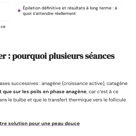
Épilation définitive et résultats à long terme : à
quoi s’attendre réellement
 ce
ser : pourquoi plusieurs séances
 phases successives : anagène (croissance active), catagène
it que sur les poils en phase anagène
, car c’est à ce
s le bulbe et que le transfert thermique vers le follicule
votre solution pour une peau douce