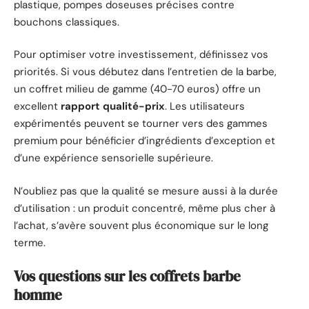
plastique, pompes doseuses précises contre
bouchons classiques.
Pour optimiser votre investissement, définissez vos
priorités. Si vous débutez dans l’entretien de la barbe,
un coffret milieu de gamme (40-70 euros) offre un
excellent
rapport qualité-prix
. Les utilisateurs
expérimentés peuvent se tourner vers des gammes
premium pour bénéficier d’ingrédients d’exception et
d’une expérience sensorielle supérieure.
N’oubliez pas que la qualité se mesure aussi à la durée
d’utilisation : un produit concentré, même plus cher à
l’achat, s’avère souvent plus économique sur le long
terme.
Vos questions sur les coffrets barbe
homme