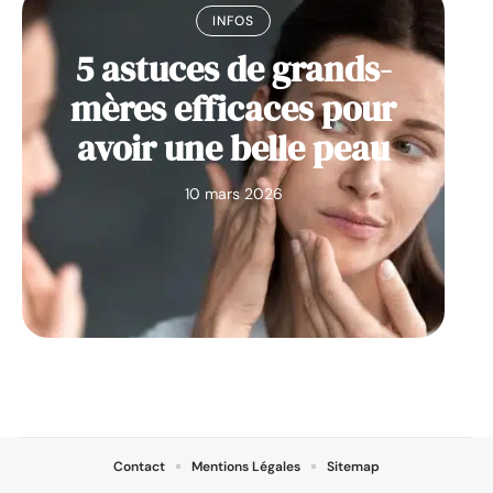
INFOS
5 astuces de grands-
mères efficaces pour
avoir une belle peau
10 mars 2026
Contact
Mentions Légales
Sitemap