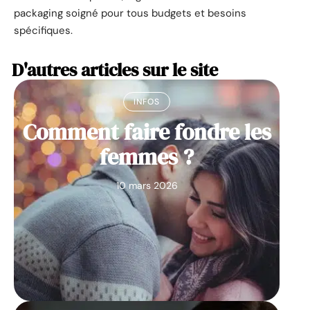
packaging soigné pour tous budgets et besoins
spécifiques.
D'autres articles sur le site
INFOS
Comment faire fondre les
femmes ?
10 mars 2026