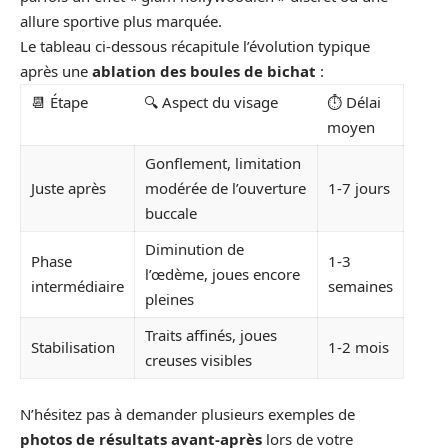
allure sportive plus marquée.
Le tableau ci-dessous récapitule l’évolution typique
après une
ablation des boules de bichat
:
📆 Étape
🔍 Aspect du visage
⏱️ Délai
moyen
Gonflement, limitation
Juste après
modérée de l’ouverture
1-7 jours
buccale
Diminution de
Phase
1-3
l’œdème, joues encore
intermédiaire
semaines
pleines
Traits affinés, joues
Stabilisation
1-2 mois
creuses visibles
N’hésitez pas à demander plusieurs exemples de
photos de résultats avant-après
lors de votre