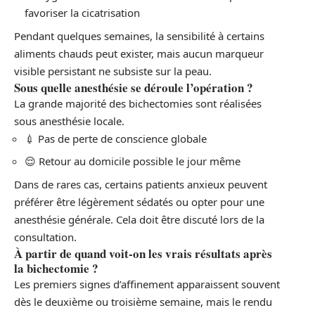
favoriser la cicatrisation
Pendant quelques semaines, la sensibilité à certains
aliments chauds peut exister, mais aucun marqueur
visible persistant ne subsiste sur la peau.
Sous quelle anesthésie se déroule l’opération ?
La grande majorité des bichectomies sont réalisées
sous anesthésie locale.
💉 Pas de perte de conscience globale
😌 Retour au domicile possible le jour même
Dans de rares cas, certains patients anxieux peuvent
préférer être légèrement sédatés ou opter pour une
anesthésie générale. Cela doit être discuté lors de la
consultation.
À partir de quand voit-on les vrais résultats après
la bichectomie ?
Les premiers signes d’affinement apparaissent souvent
dès le deuxième ou troisième semaine, mais le rendu