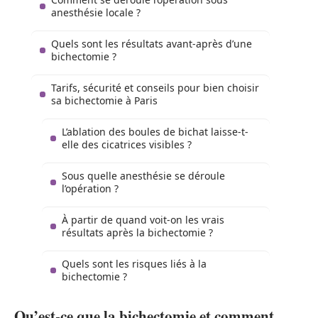
anesthésie locale ?
Quels sont les résultats avant-après d’une
bichectomie ?
Tarifs, sécurité et conseils pour bien choisir
sa bichectomie à Paris
L’ablation des boules de bichat laisse-t-
elle des cicatrices visibles ?
Sous quelle anesthésie se déroule
l’opération ?
À partir de quand voit-on les vrais
résultats après la bichectomie ?
Quels sont les risques liés à la
bichectomie ?
Qu’est-ce que la bichectomie et comment