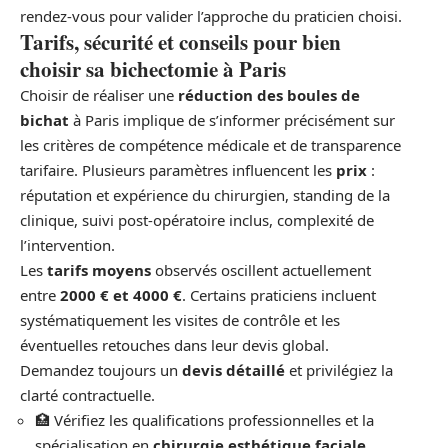
rendez-vous pour valider l’approche du praticien choisi.
Tarifs, sécurité et conseils pour bien
choisir sa bichectomie à Paris
Choisir de réaliser une
réduction des boules de
bichat
à Paris implique de s’informer précisément sur
les critères de compétence médicale et de transparence
tarifaire. Plusieurs paramètres influencent les
prix
:
réputation et expérience du chirurgien, standing de la
clinique, suivi post-opératoire inclus, complexité de
l’intervention.
Les
tarifs moyens
observés oscillent actuellement
entre
2000 € et 4000 €
. Certains praticiens incluent
systématiquement les visites de contrôle et les
éventuelles retouches dans leur devis global.
Demandez toujours un
devis détaillé
et privilégiez la
clarté contractuelle.
🏥 Vérifiez les qualifications professionnelles et la
spécialisation en
chirurgie esthétique faciale
.