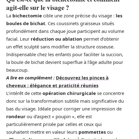
agit-elle sur le visage ?
La
bichectomie
cible une zone précise du visage :
les
boules de bichat
. Ces coussinets graisseux situés
profondément dans chaque joue participent au volume
facial. Leur
réduction ou ablation
permet d’obtenir
un effet sculpté sans modifier la structure osseuse.
Indispensable chez les enfants pour faciliter la succion,
la boule de bichat devient superflue à l’âge adulte pour
beaucoup.
A lire en complément :
Découvrez les pinces à
cheveux : élégance et praticité réunies
L’intérêt de cette
opération chirurgicale
se concentre
donc sur la transformation subtile mais significative du
bas du visage. Idéale pour corriger une impression de
rondeur
ou d’aspect « poupin », elle est
particulièrement prisée par celles et ceux qui
souhaitent mettre en valeur leurs
pommettes
ou