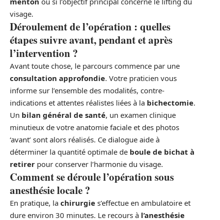
menton
ou si l’objectif principal concerne le lifting du
visage.
Déroulement de l’opération : quelles
étapes suivre avant, pendant et après
l’intervention ?
Avant toute chose, le parcours commence par une
consultation approfondie
. Votre praticien vous
informe sur l’ensemble des modalités, contre-
indications et attentes réalistes liées à la
bichectomie
.
Un
bilan général de santé
, un examen clinique
minutieux de votre anatomie faciale et des photos
‘avant’ sont alors réalisés. Ce dialogue aide à
déterminer la quantité optimale de
boule de bichat à
retirer
pour conserver l’harmonie du visage.
Comment se déroule l’opération sous
anesthésie locale ?
En pratique, la
chirurgie
s’effectue en ambulatoire et
dure environ 30 minutes. Le recours à
l’anesthésie