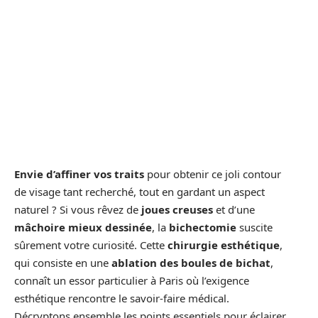
Envie d’affiner vos traits
pour obtenir ce joli contour
de visage tant recherché, tout en gardant un aspect
naturel ? Si vous rêvez de
joues creuses
et d’une
mâchoire mieux dessinée
, la
bichectomie
suscite
sûrement votre curiosité. Cette
chirurgie esthétique
,
qui consiste en une
ablation des boules de bichat
,
connaît un essor particulier à Paris où l’exigence
esthétique rencontre le savoir-faire médical.
Décryptons ensemble les points essentiels pour éclairer