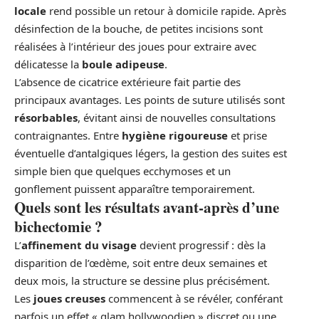
locale
rend possible un retour à domicile rapide. Après
désinfection de la bouche, de petites incisions sont
réalisées à l’intérieur des joues pour extraire avec
délicatesse la
boule adipeuse
.
L’absence de cicatrice extérieure fait partie des
principaux avantages. Les points de suture utilisés sont
résorbables
, évitant ainsi de nouvelles consultations
contraignantes. Entre
hygiène rigoureuse
et prise
éventuelle d’antalgiques légers, la gestion des suites est
simple bien que quelques ecchymoses et un
gonflement puissent apparaître temporairement.
Quels sont les résultats avant-après d’une
bichectomie ?
L’
affinement du visage
devient progressif : dès la
disparition de l’œdème, soit entre deux semaines et
deux mois, la structure se dessine plus précisément.
Les
joues creuses
commencent à se révéler, conférant
parfois un effet « glam hollywoodien » discret ou une