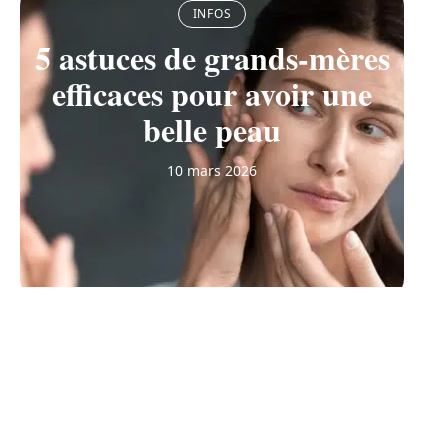
INFOS
5 astuces de grands-mères
efficaces pour avoir une
belle peau
10 mars 2026
Contact
Mentions Légales
Sitemap