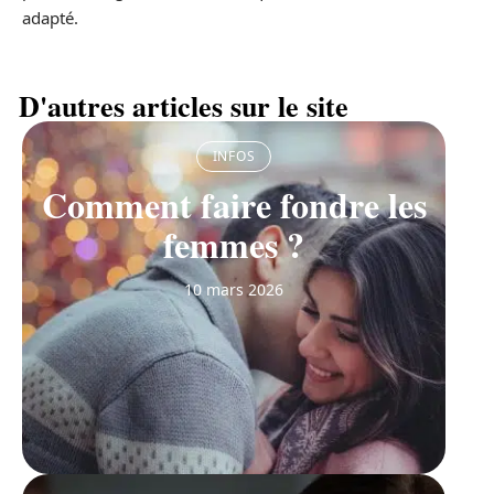
adapté.
D'autres articles sur le site
INFOS
Comment faire fondre les
femmes ?
10 mars 2026